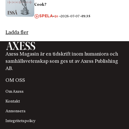
Cook?
SPELA
2026-07-07
19:35
Ladda fler
Axess Magasin är en tidskrift inom humaniora och
samhällsvetenskap som ges ut av Axess Publishing
AB.
OM OSS
Om Axess
Kontakt
Annonsera
Integritetspolicy