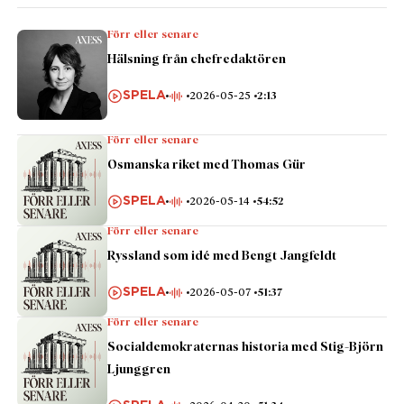
Förr eller senare
Hälsning från chefredaktören
SPELA
2026-05-25
2:13
Förr eller senare
Osmanska riket med Thomas Gür
SPELA
2026-05-14
54:52
Förr eller senare
Ryssland som idé med Bengt Jangfeldt
SPELA
2026-05-07
51:37
Förr eller senare
Socialdemokraternas historia med Stig-Björn
Ljunggren