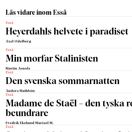
Läs vidare inom Essä
Essä
Heyerdahls helvete i paradiset
Axel Odelberg
Essä
Min morfar Stalinisten
Martin Jonols
Essä
Den svenska sommarnatten
Anders Mathlein
Essä
Madame de Staël – den tyska 
beundrare
Fredrik Ekelund/Marisol M.
Essä