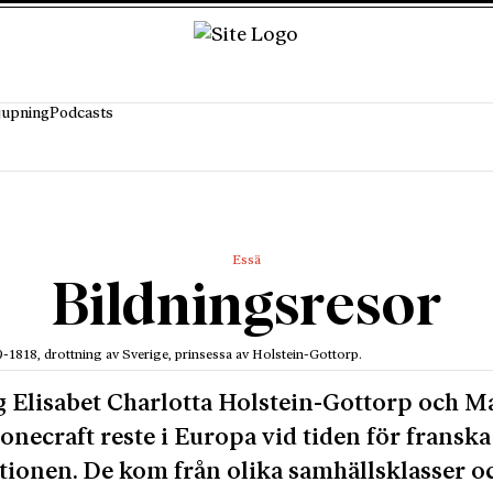
jupning
Podcasts
Essä
Bildningsresor
9-1818, drottning av Sverige, prinsessa av Holstein-Gottorp.
 Elisabet Charlotta Holstein-Gottorp och M
onecraft reste i Europa vid tiden för franska
tionen. De kom från olika samhällsklasser o