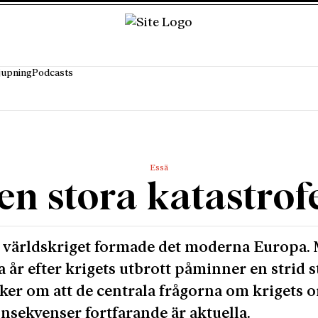
jupning
Podcasts
Essä
en stora katastrof
 världskriget formade det moderna Europa.
 år efter krigets utbrott påminner en strid 
ker om att de centrala frågorna om krigets 
nsekvenser fortfarande är aktuella.