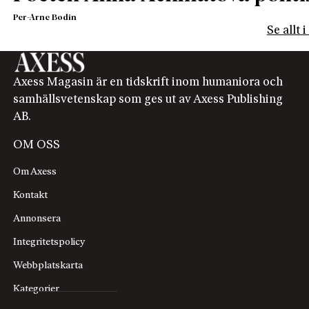
Per-Arne Bodin
Se allt 
Axess Magasin är en tidskrift inom humaniora och
samhällsvetenskap som ges ut av Axess Publishing
AB.
OM OSS
Om Axess
Kontakt
Annonsera
Integritetspolicy
Webbplatskarta
Kategorier