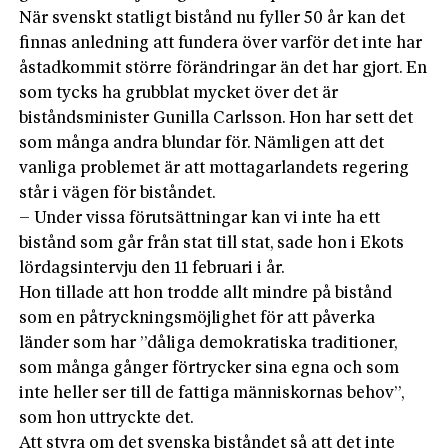
När svenskt statligt bistånd nu fyller 50 år kan det
finnas anledning att fundera över varför det inte har
åstadkommit större förändringar än det har gjort. En
som tycks ha grubblat mycket över det är
biståndsminister Gunilla Carlsson. Hon har sett det
som många andra blundar för. Nämligen att det
vanliga problemet är att mottagarlandets regering
står i vägen för biståndet.
– Under vissa förutsättningar kan vi inte ha ett
bistånd som går från stat till stat, sade hon i Ekots
lördagsintervju den 11 februari i år.
Hon tillade att hon trodde allt mindre på bistånd
som en påtryckningsmöjlighet för att påverka
länder som har ”dåliga demokratiska traditioner,
som många gånger förtrycker sina egna och som
inte heller ser till de fattiga människornas behov”,
som hon uttryckte det.
Att styra om det svenska biståndet så att det inte