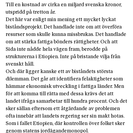
Till en kostnad av cirka en miljard svenska kronor,
utspridd på tretton år.
Det här var enligt min mening ett mycket lyckat
biståndsprojekt. Det handlade inte om att överföra
resurser som skulle kunna missbrukas. Det handlade
om att stärka fattiga bönders rättigheter. Och att
Sida inte nådde hela vägen fram, berodde på
strukturerna i Etiopien. Inte på bristande vilja från
svenskt håll.
Och där ligger kanske ett av biståndets största
dilemman. Det går att identifiera felaktigheter som
hämmar ekonomisk utveckling i fattiga länder. Men
för att komma till rätta med dessa krävs det att
landet ifråga samarbetar till hundra procent. Och det
sker sällan eftersom ett åtgärdande av problemen
ofta innebär att landets regering ser sin makt hotas.
Som i fallet Etiopien, där kontrollen över folket sker
genom statens jordägandemonopol.