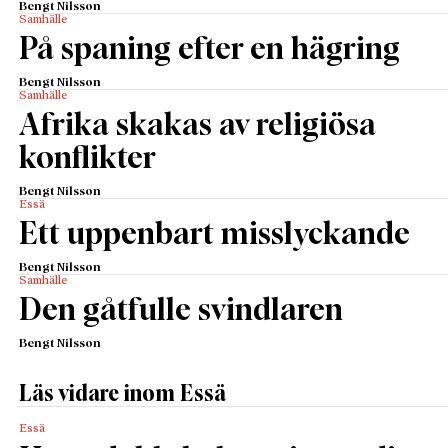
Bengt Nilsson
Samhälle
På spaning efter en hägring
Bengt Nilsson
Samhälle
Afrika skakas av religiösa
konflikter
Bengt Nilsson
Essä
Ett uppenbart misslyckande
Bengt Nilsson
Samhälle
Den gåtfulle svindlaren
Bengt Nilsson
Läs vidare inom Essä
Essä