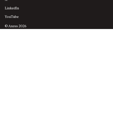
LinkedIn
YouTube
© Axess 2026