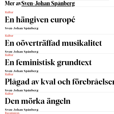
Mer av
Sven-Johan Spånberg
Kultur
En hängiven europé
Sven-Johan Spånberg
Kultur
En oöverträffad musikalitet
Sven-Johan Spånberg
Kultur
En feministisk grundtext
Sven-Johan Spånberg
Kultur
Plågad av kval och förebråelse
Sven-Johan Spånberg
Kultur
Den mörka ängeln
Sven-Johan Spånberg
Recension