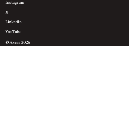
Instagram
X
LinkedIn
YouTube
© Axess 2026