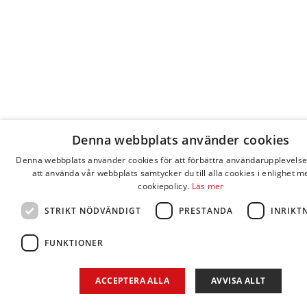
Denna webbplats använder cookies
Denna webbplats använder cookies för att förbättra användarupplevel
att använda vår webbplats samtycker du till alla cookies i enlighet m
cookiepolicy.
Läs mer
STRIKT NÖDVÄNDIGT
PRESTANDA
INRIKT
FUNKTIONER
ACCEPTERA ALLA
AVVISA ALLT