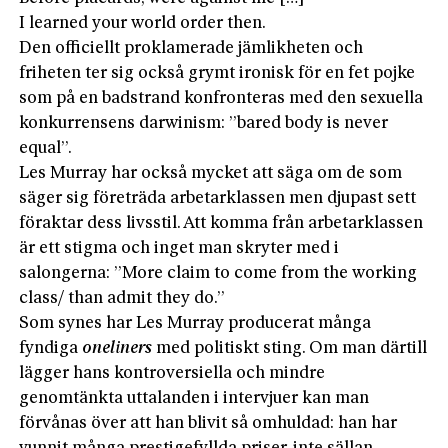
I learned your world order then.
Den officiellt proklamerade jämlikheten och
friheten ter sig också grymt ironisk för en fet pojke
som på en badstrand konfronteras med den sexuella
konkurrensens darwinism: ”bared body is never
equal”.
Les Murray har också mycket att säga om de som
säger sig företräda arbetarklassen men djupast sett
föraktar dess livsstil. Att komma från arbetarklassen
är ett stigma och inget man skryter med i
salongerna: ”More claim to come from the working
class/ than admit they do.”
Som synes har Les Murray producerat många
fyndiga
oneliners
med politiskt sting. Om man därtill
lägger hans kontroversiella och mindre
genomtänkta uttalanden i intervjuer kan man
förvånas över att han blivit så omhuldad: han har