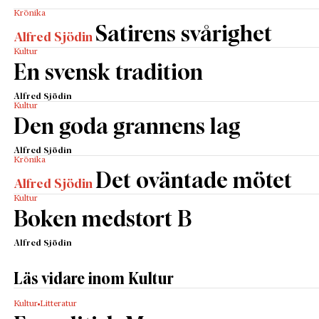
Krönika
Satirens svårighet
Alfred Sjödin
Kultur
En svensk tradition
Alfred Sjödin
Kultur
Den goda grannens lag
Alfred Sjödin
Krönika
Det oväntade mötet
Alfred Sjödin
Kultur
Boken medstort B
Alfred Sjödin
Läs vidare inom Kultur
Kultur
Litteratur