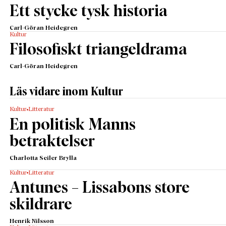
Ett stycke tysk historia
Carl-Göran Heidegren
Kultur
Filosofiskt triangeldrama
Carl-Göran Heidegren
Läs vidare inom Kultur
Kultur
Litteratur
En politisk Manns
betraktelser
Charlotta Seiler Brylla
Kultur
Litteratur
Antunes – Lissabons store
skildrare
Henrik Nilsson