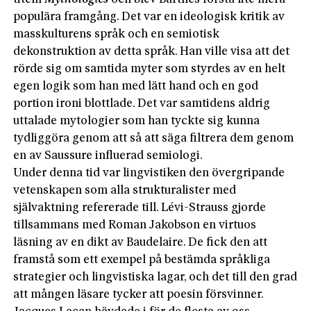
populära framgång. Det var en ideologisk kritik av
masskulturens språk och en semiotisk
dekonstruktion av detta språk. Han ville visa att det
rörde sig om samtida myter som styrdes av en helt
egen logik som han med lätt hand och en god
portion ironi blottlade. Det var samtidens aldrig
uttalade mytologier som han tyckte sig kunna
tydliggöra genom att så att säga filtrera dem genom
en av Saussure influerad semiologi.
Under denna tid var lingvistiken den övergripande
vetenskapen som alla strukturalister med
självaktning refererade till. Lévi-Strauss gjorde
tillsammans med Roman Jakobson en virtuos
läsning av en dikt av Baudelaire. De fick den att
framstå som ett exempel på bestämda språkliga
strategier och lingvistiska lagar, och det till den grad
att mången läsare tycker att poesin försvinner.