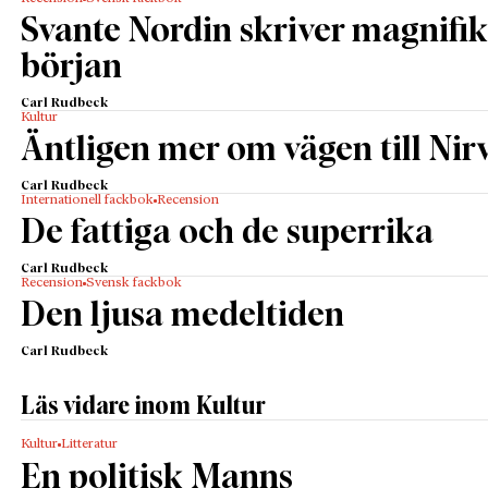
Svante Nordin skriver magnifik
början
Carl Rudbeck
Kultur
Äntligen mer om vägen till Nir
Carl Rudbeck
Internationell fackbok
Recension
De fattiga och de superrika
Carl Rudbeck
Recension
Svensk fackbok
Den ljusa medeltiden
Carl Rudbeck
Läs vidare inom Kultur
Kultur
Litteratur
En politisk Manns