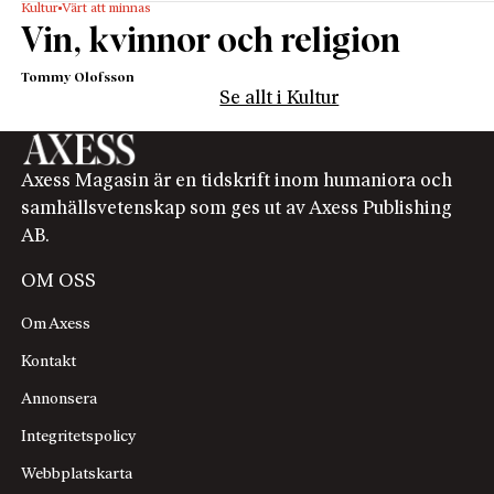
Kultur
Värt att minnas
Vin, kvinnor och religion
Tommy Olofsson
Se allt i Kultur
Axess Magasin är en tidskrift inom humaniora och
samhällsvetenskap som ges ut av Axess Publishing
AB.
OM OSS
Om Axess
Kontakt
Annonsera
Integritetspolicy
Webbplatskarta