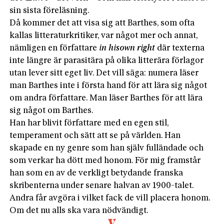
sin sista föreläsning.
Då kommer det att visa sig att Barthes, som ofta
kallas litteraturkritiker, var något mer och annat,
nämligen en författare
in
his
own
right
där texterna
inte längre är parasitära på olika litterära förlagor
utan lever sitt eget liv. Det vill säga: numera läser
man Barthes inte i första hand för att lära sig något
om andra författare. Man läser Barthes för att lära
sig något om Barthes.
Han har blivit författare med en egen stil,
temperament och sätt att se på världen. Han
skapade en ny genre som han själv fulländade och
som verkar ha dött med honom. För mig framstår
han som en av de verkligt betydande franska
skribenterna under senare halvan av 1900-talet.
Andra får avgöra i vilket fack de vill placera honom.
Om det nu alls ska vara nödvändigt.