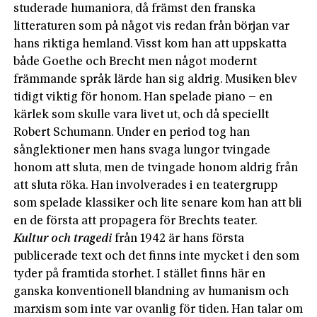
studerade humaniora, då främst den franska
litteraturen som på något vis redan från början var
hans riktiga hemland. Visst kom han att uppskatta
både Goethe och Brecht men något modernt
främmande språk lärde han sig aldrig. Musiken blev
tidigt viktig för honom. Han spelade piano – en
kärlek som skulle vara livet ut, och då speciellt
Robert Schumann. Under en period tog han
sånglektioner men hans svaga lungor tvingade
honom att sluta, men de tvingade honom aldrig från
att sluta röka. Han involverades i en teatergrupp
som spelade klassiker och lite senare kom han att bli
en de första att propagera för Brechts teater.
K
ultur och tragedi
från 1942 är hans första
publicerade text och det finns inte mycket i den som
tyder på framtida storhet. I stället finns här en
ganska konventionell blandning av humanism och
marxism som inte var ovanlig för tiden. Han talar om