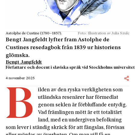
Astolphe de Custine (1790–1857).
Foto: Illustration av Julia Szulc
Bengt Jangfeldt lyfter fram Astolphe de
Custines resedagbok från 1839 ur historiens
glömska.
Bengt Jangfeldt
Författare och docent i slaviska språk vid Stockholms universitet
4 november 2025
B
ilden av den
ryska verkligheten som
utländska resenärer har förmedlat
genom seklen är förbluffande entydig.
Vad främlingen mött är ett totalitärt
land, med en undergiven befolkning
som lever i ständig skräck för att fängslas, förvisas