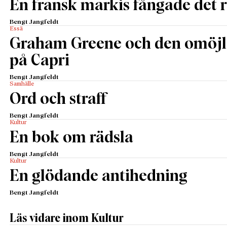
En fransk markis fångade det 
Bengt Jangfeldt
Essä
Graham Greene och den omöjl
på Capri
Bengt Jangfeldt
Samhälle
Ord och straff
Bengt Jangfeldt
Kultur
En bok om rädsla
Bengt Jangfeldt
Kultur
En glödande antihedning
Bengt Jangfeldt
Läs vidare inom Kultur