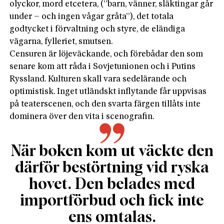
olyckor, mord etcetera, (”barn, vänner, släktingar går
under – och ingen vågar gråta”), det totala
godtycket i förvaltning och styre, de eländiga
vägarna, fylleriet, smutsen.
Censuren är löjeväckande, och förebådar den som
senare kom att råda i Sovjetunionen och i Putins
Ryssland. Kulturen skall vara sedelärande och
optimistisk. Inget utländskt inflytande får uppvisas
på teaterscenen, och den svarta färgen tillåts inte
dominera över den vita i scenografin.
När boken kom ut väckte den
därför bestörtning vid ryska
hovet. Den belades med
importförbud och fick inte
ens omtalas.