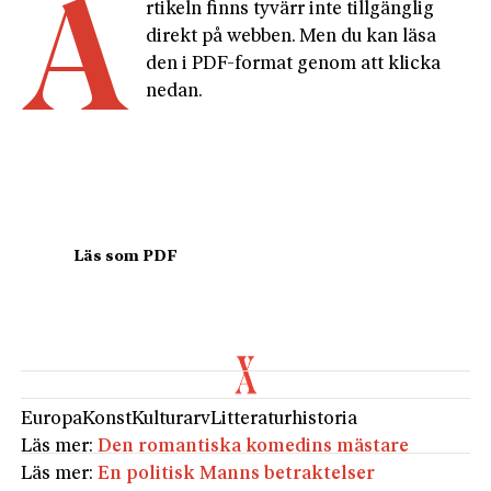
A
rtikeln finns tyvärr inte tillgänglig 
direkt på webben. Men du kan läsa 
den i PDF-format genom att klicka 
nedan.
				Läs som PDF				
Europa
Konst
Kulturarv
Litteraturhistoria
Läs mer:
Den romantiska komedins mästare
Läs mer:
En politisk Manns betraktelser