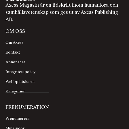
Axess Magasin är en tidskrift inom humaniora och
samhällsvetenskap som ges ut av Axess Publishing
AB.
OM OSS
Om Axess
Kontakt
Annonsera
Integritetspolicy
Webbplatskarta
Kategorier
PRENUMERATION
Prenumerera
Mina sidor