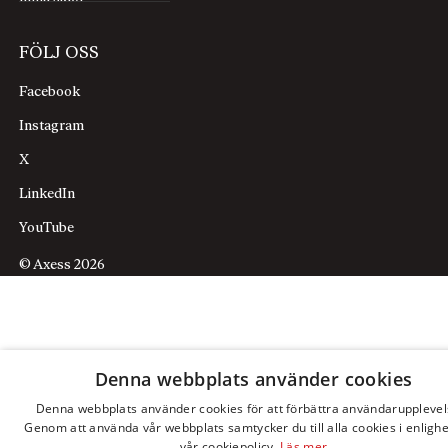
FÖLJ OSS
Facebook
Instagram
X
LinkedIn
YouTube
© Axess 2026
Denna webbplats använder cookies
Denna webbplats använder cookies för att förbättra användarupplevel
Genom att använda vår webbplats samtycker du till alla cookies i enligh
vår cookiepolicy.
Läs mer