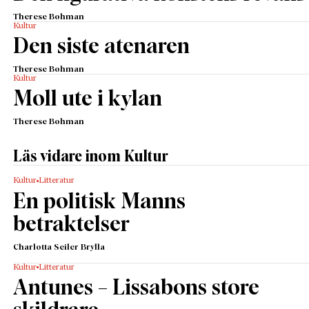
Therese Bohman
Kultur
Den siste atenaren
Therese Bohman
Kultur
Moll ute i kylan
Therese Bohman
Läs vidare inom Kultur
Kultur
Litteratur
En politisk Manns
betraktelser
Charlotta Seiler Brylla
Kultur
Litteratur
Antunes – Lissabons store