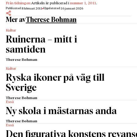
Från tidningen:
Artikeln är publicerad i
nummer 1, 2011
.
Publicerad:
Uppdaterad:
8 februari 2011
16 januari 2026
Mer av
Therese Bohman
Kultur
Ruinerna – mitt i
samtiden
Therese Bohman
Kultur
Ryska ikoner på väg till
Sverige
Therese Bohman
Essä
Ny skola i mästarnas anda
Therese Bohman
Essä
Den figurativa konstens revans