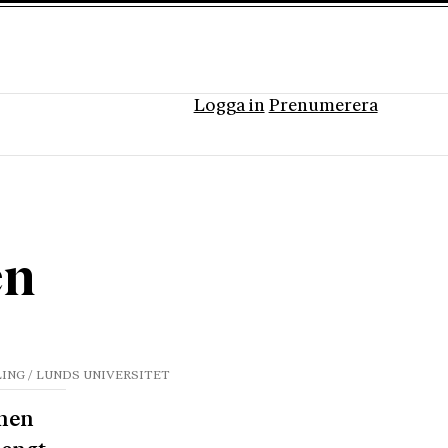
Logga in
Prenumerera
en
ING / LUNDS UNIVERSITET
onen