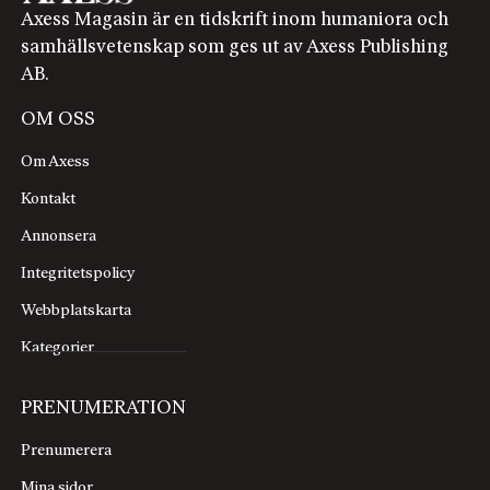
Axess Magasin är en tidskrift inom humaniora och
samhällsvetenskap som ges ut av Axess Publishing
AB.
OM OSS
Om Axess
Kontakt
Annonsera
Integritetspolicy
Webbplatskarta
Kategorier
PRENUMERATION
Prenumerera
Mina sidor