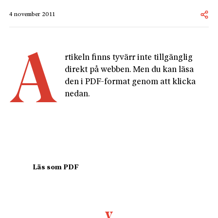
4 november 2011
A
rtikeln finns tyvärr inte tillgänglig 
direkt på webben. Men du kan läsa 
den i PDF-format genom att klicka 
nedan.
				Läs som PDF				