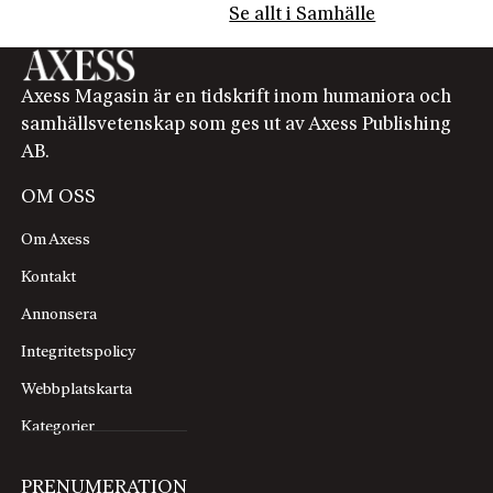
Se allt i Samhälle
Axess Magasin är en tidskrift inom humaniora och
samhällsvetenskap som ges ut av Axess Publishing
AB.
OM OSS
Om Axess
Kontakt
Annonsera
Integritetspolicy
Webbplatskarta
Kategorier
PRENUMERATION