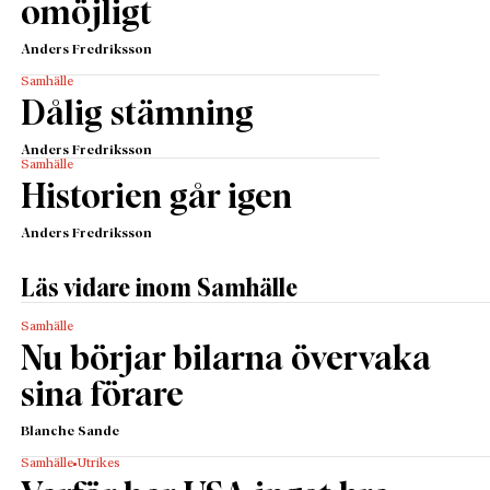
omöjligt
Anders Fredriksson
Samhälle
Dålig stämning
Anders Fredriksson
Samhälle
Historien går igen
Anders Fredriksson
Läs vidare inom Samhälle
Samhälle
Nu börjar bilarna övervaka
sina förare
Blanche Sande
Samhälle
Utrikes