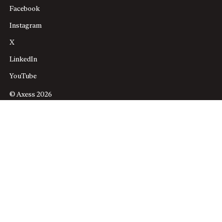
Facebook
Instagram
X
LinkedIn
YouTube
© Axess 2026