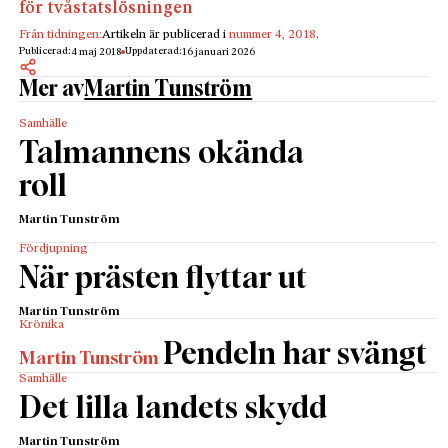
för tvåstatslösningen
Från tidningen:
Artikeln är publicerad i
nummer 4, 2018
.
Publicerad:
Uppdaterad:
4 maj 2018
16 januari 2026
Mer av
Martin Tunström
Samhälle
Talmannens okända
roll
Martin Tunström
Fördjupning
När prästen flyttar ut
Martin Tunström
Krönika
Pendeln har svängt
Martin Tunström
Samhälle
Det lilla landets skydd
Martin Tunström