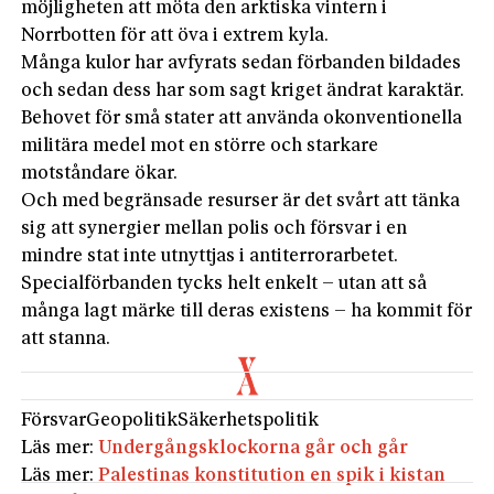
möjligheten att möta den arktiska vintern i
Norrbotten för att öva i extrem kyla.
Många kulor har avfyrats sedan förbanden bildades
och sedan dess har som sagt kriget ändrat karaktär.
Behovet för små stater att använda okonventionella
militära medel mot en större och starkare
motståndare ökar.
Och med begränsade resurser är det svårt att tänka
sig att synergier mellan polis och försvar i en
mindre stat inte utnyttjas i antiterrorarbetet.
Specialförbanden tycks helt enkelt – utan att så
många lagt märke till deras existens – ha kommit för
att stanna.
Försvar
Geopolitik
Säkerhetspolitik
Läs mer:
Undergångsklockorna går och går
Läs mer:
Palestinas konstitution en spik i kistan