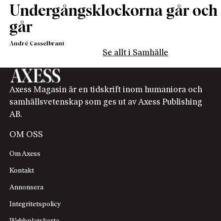
Undergångsklockorna går och
går
André Casselbrant
Se allt i Samhälle
Axess Magasin är en tidskrift inom humaniora och
samhällsvetenskap som ges ut av Axess Publishing
AB.
OM OSS
Om Axess
Kontakt
Annonsera
Integritetspolicy