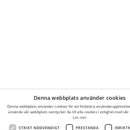
Denna webbplats använder cookies
Denna webbplats använder cookies för att förbättra användarupplevels
använda vår webbplats samtycker du till alla cookies i enlighet med vår 
Läs mer
STRIKT NÖDVÄNDIGT
PRESTANDA
INRIKT