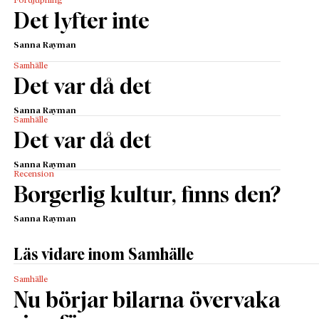
Fördjupning
Det lyfter inte
Sanna Rayman
Samhälle
Det var då det
Sanna Rayman
Samhälle
Det var då det
Sanna Rayman
Recension
Borgerlig kultur, finns den?
Sanna Rayman
Läs vidare inom Samhälle
Samhälle
Nu börjar bilarna övervaka