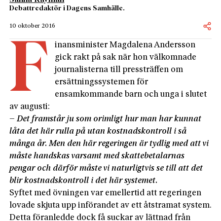
Debattredaktör i Dagens Samhälle.
10 oktober 2016
F
inansminister Magdalena Andersson
gick rakt på sak när hon välkomnade
journalisterna till pressträffen om
ersättningssystemen för
ensamkommande barn och unga i slutet
av augusti:
– Det framstår ju som orimligt hur man har kunnat
låta det här rulla på utan kostnadskontroll i så
många år. Men den här regeringen är tydlig med att vi
måste handskas varsamt med skattebetalarnas
pengar och därför måste vi naturligtvis se till att det
blir kostnadskontroll i det här systemet.
Syftet med övningen var emellertid att regeringen
lovade skjuta upp införandet av ett åtstramat system.
Detta föranledde dock få suckar av lättnad från