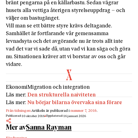
bränt pengarna på en källarbastu. Sedan vägrar
husets alla vettiga återigen styrelseuppdrag – och
väljer om bastugänget.
Vill man se ett bättre styre krävs deltagande.
Samhället är fortfarande vår gemensamma
levnadsyta och det avgörande nu är trots allt inte
vad det var vi sade då, utan vad vi kan säga och göra
nu. Situationen kräver att vi borstar av oss och går
vidare.
Ekonomi
Migration och integration
Läs mer:
Den strukturella naiviteten
Läs mer:
Nu börjar bilarna övervaka sina förare
Från tidningen:
Artikeln är publicerad i
nummer 7, 2016
.
Publicerad:
Uppdaterad:
10 oktober 2016
16 januari 2026
Mer av
Sanna Rayman