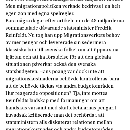
Men migrationspolitiken verkade bedrivas i en helt
egen zon med egna spelregler.
Bara några dagar efter artikeln om de 48 miljarderna
sommartalade dåvarande statsminister Fredrik
Reinfeldt. Nu tog han upp Migrationsverkets behov
av mer pengar och levererade sin sedermera
klassiska bön till svenska folket om att öppna sina
hjärtan och att ha förståelse för att den globala
situationen påverkar också den svenska
statsbudgeten. Hans poäng var dock inte att
migrationskostnaderna behövde kontrolleras, bara
att de behövde täckas via andra budgetområden.
Hur reagerade oppositionen? Tja, inte möttes
Reinfeldts budskap med förmaningar om att
handskas varsamt med skattebetalarnas pengar. I
huvudsak kritiserade man det oerhörda i att
statsministern alls diskuterat relationen mellan
migrationskostnader och andra budgetområden.