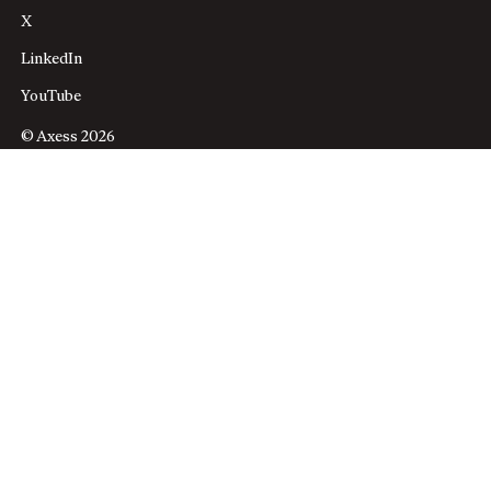
X
LinkedIn
YouTube
© Axess 2026