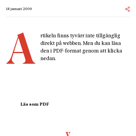
18 januari 2009
A
rtikeln finns tyvärr inte tillgänglig 
direkt på webben. Men du kan läsa 
den i PDF-format genom att klicka 
nedan.
				Läs som PDF				