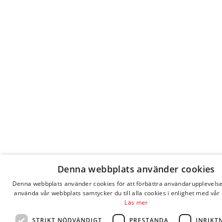
Denna webbplats använder cookies
Denna webbplats använder cookies för att förbättra användarupplevels
använda vår webbplats samtycker du till alla cookies i enlighet med vår 
Läs mer
STRIKT NÖDVÄNDIGT
PRESTANDA
INRIKT