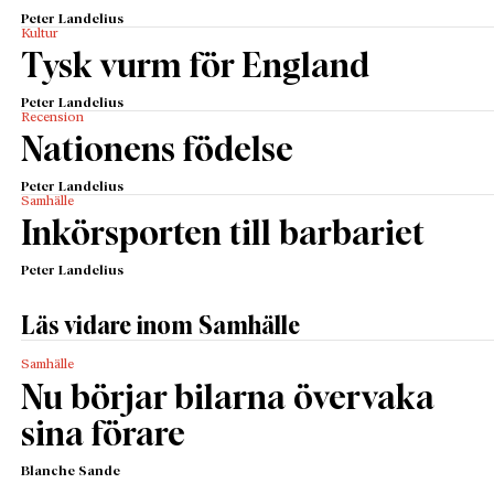
Peter Landelius
Kultur
Tysk vurm för England
Peter Landelius
Recension
Nationens födelse
Peter Landelius
Samhälle
Inkörsporten till barbariet
Peter Landelius
Läs vidare inom Samhälle
Samhälle
Nu börjar bilarna övervaka
sina förare
Blanche Sande