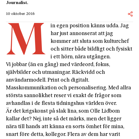
Journalist.
10 oktober 2016
M
in egen position känns udda. Jag
har just annonserat att jag
kommer att sluta som kulturchef
och sitter både bildligt och fysiskt
i ett hörn, nära utgången.
Vi jobbar (än en gång) med värdeord, fokus,
självbilder och utmaningar. Räckvidd och
användarmodell. Print och digitalt.
Masskommunikation och personalisering. Med allra
största sannolikhet reser vi exakt de frågor som
avhandlas i de flesta tidningshus världen över.
Är det krigskonst på slak lina, som Olle Lidbom
kallar det? Nej, inte så det märks, men det ligger
nära till hands att känna en sorts ömhet för mina,
snart före detta, kollegor. Flera av dem har varit