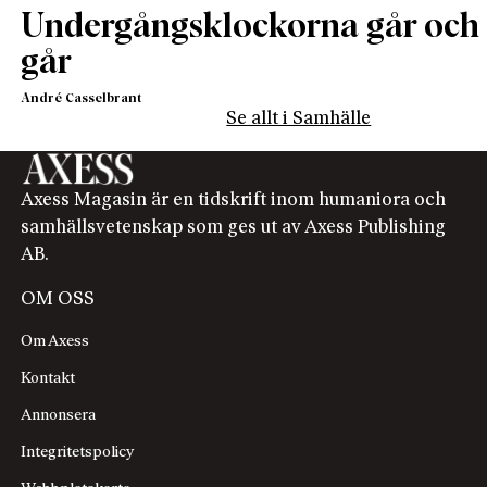
Undergångsklockorna går och
går
André Casselbrant
Se allt i Samhälle
Axess Magasin är en tidskrift inom humaniora och
samhällsvetenskap som ges ut av Axess Publishing
AB.
OM OSS
Om Axess
Kontakt
Annonsera
Integritetspolicy