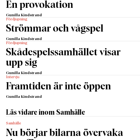
En provokation
Gunilla Kindstrand
Fördjupning
Strömmar och vågspel
Gunilla Kindstrand
Fördjupning
Skådespelssamhället visar
upp sig
Gunilla Kindstrand
Intervju
Framtiden är inte öppen
Gunilla Kindstrand
Läs vidare inom Samhälle
Samhälle
Nu börjar bilarna övervaka