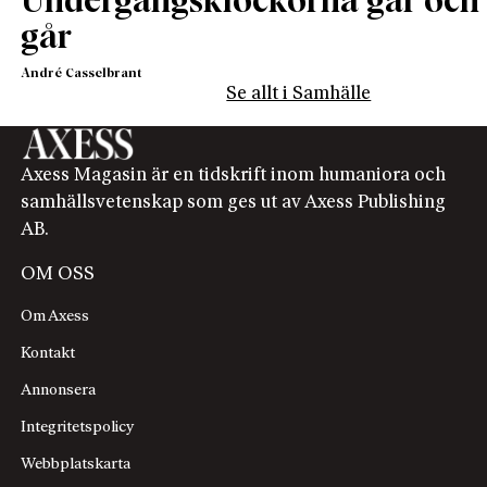
Undergångsklockorna går och
går
André Casselbrant
Se allt i Samhälle
Axess Magasin är en tidskrift inom humaniora och
samhällsvetenskap som ges ut av Axess Publishing
AB.
OM OSS
Om Axess
Kontakt
Annonsera
Integritetspolicy
Webbplatskarta