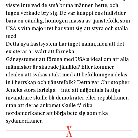
visste inte vad de små bruna männen hette, och
ingen verkade bry sig. De var knappt ens individer –
bara en oändlig, homogen massa av tjänstefolk, som
USA:s vita majoritet har vant sig att styra och ställa
med.
Detta nya kastsystem har inget namn, men att det
existerar är svårt att förneka.
Går systemet att förena med USA:s ideal om att alla
människor är skapade jämlika? Eller kommer
idealen att svikas i takt med att befolkningen delas
in i herrskap och tjänstefolk? Detta var Christopher
Jencks stora farhåga – inte att miljontals fattiga
invandrare skulle bli demokrater eller republikaner,
utan att deras ankomst skulle få rika
nordamerikaner att börja bete sig som rika
sydamerikaner.