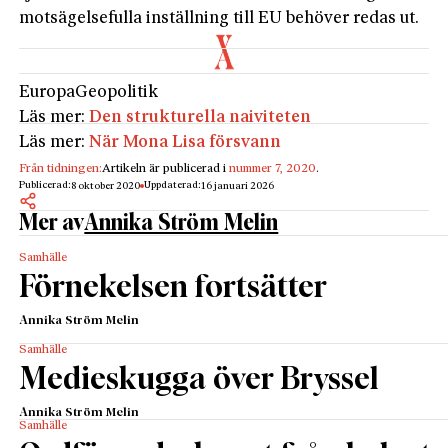
motsägelsefulla inställning till EU behöver redas ut.
Europa
Geopolitik
Läs mer:
Den strukturella naiviteten
Läs mer:
När Mona Lisa försvann
Från tidningen:
Artikeln är publicerad i
nummer 7, 2020
.
Publicerad:
Uppdaterad:
8 oktober 2020
16 januari 2026
Mer av
Annika Ström Melin
Samhälle
Förnekelsen fortsätter
Annika Ström Melin
Samhälle
Medieskugga över Bryssel
Annika Ström Melin
Samhälle