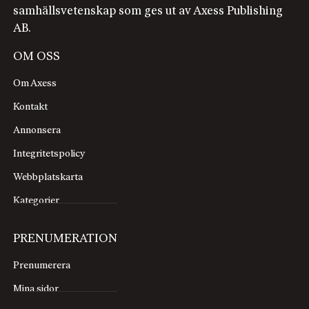
samhällsvetenskap som ges ut av Axess Publishing
AB.
OM OSS
Om Axess
Kontakt
Annonsera
Integritetspolicy
Webbplatskarta
Kategorier
PRENUMERATION
Prenumerera
Mina sidor