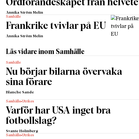
Ordförandeskapet från helvete
Annika Ström Melin
Samhälle
Frankrike tvivlar på EU
Annika Ström Melin
Läs vidare inom Samhälle
Samhälle
Nu börjar bilarna övervaka
sina förare
Blanche Sande
Samhälle
Utrikes
Varför har USA inget bra
fotbollslag?
Svante Holmberg
Samhälle
Utrikes