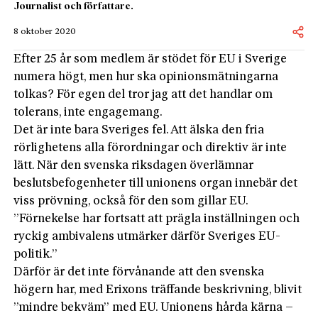
Journalist och författare.
8 oktober 2020
Efter 25 år som medlem är stödet för EU i Sverige
numera högt, men hur ska opinionsmätningarna
tolkas? För egen del tror jag att det handlar om
tolerans, inte engagemang.
Det är inte bara Sveriges fel. Att älska den fria
rörlighetens alla förordningar och direktiv är inte
lätt. När den svenska riksdagen överlämnar
beslutsbefogenheter till unionens organ innebär det
viss prövning, också för den som gillar EU.
”Förnekelse har fortsatt att prägla inställningen och
ryckig ambivalens utmärker därför Sveriges EU-
politik.”
Därför är det inte förvånande att den svenska
högern har, med Erixons träffande beskrivning, blivit
”mindre bekväm” med EU. Unionens hårda kärna –