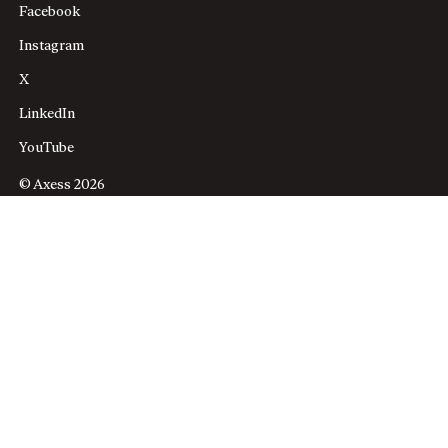
Facebook
Instagram
X
LinkedIn
YouTube
© Axess 2026