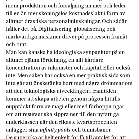
inom produktion och försäljning än mer och leder
till en än mer skoningslös kostnadsslakt i form av
alltmer drastiska personalminskningar. Och sådär
håller det på. Digitalisering, globalisering och
märkvärdiga maskiner driver på processen framåt
och runt.
Man kan kanske ha ideologiska synpunkter på en
alltmer ojämn fördelning, en allt hårdare
koncentration av inkomster och kapital. Eller också
inte. Men saken har också en mer praktisk sida som
inte går att önsketänka bort med några drömmar om
att den teknologiska utvecklingen i framtiden
kommer att skapa arbeten genom någon hittills
oupptäckt form av magi eller med förhoppningar
om att resurser ska sippra ner till den nyfattiga
underklassen när den rikaste kvartsprocenten
anlägger sina
infinity pools
och tennisbanor.
De superrika är helt enkelt för få till antalet för att