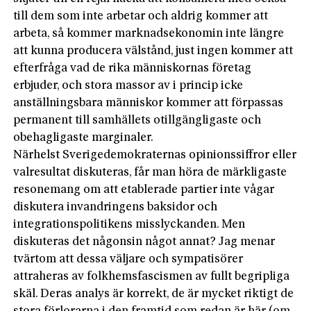
till dem som inte arbetar och aldrig kommer att
arbeta, så kommer marknadsekonomin inte längre
att kunna producera välstånd, just ingen kommer att
efterfråga vad de rika människornas företag
erbjuder, och stora massor av i princip icke
anställningsbara människor kommer att förpassas
permanent till samhällets otillgängligaste och
obehagligaste marginaler.
Närhelst Sverigedemokraternas opinionssiffror eller
valresultat diskuteras, får man höra de märkligaste
resonemang om att etablerade partier inte vågar
diskutera invandringens baksidor och
integrationspolitikens misslyckanden. Men
diskuteras det någonsin något annat? Jag menar
tvärtom att dessa väljare och sympatisörer
attraheras av folkhemsfascismen av fullt begripliga
skäl. Deras analys är korrekt, de är mycket riktigt de