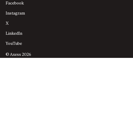
Facebook
Instagram
X
LinkedIn
YouTube
© Axess 2026