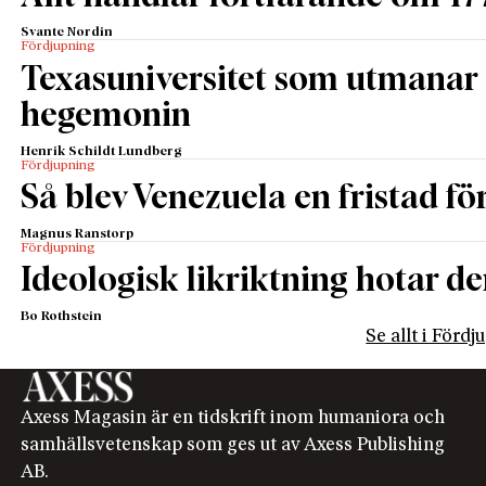
Svante Nordin
Fördjupning
Texasuniversitet som utmanar 
hegemonin
Henrik Schildt Lundberg
Fördjupning
Så blev Venezuela en fristad fö
Magnus Ranstorp
Fördjupning
Ideologisk likriktning hotar de
Bo Rothstein
Se allt i Förd
Axess Magasin är en tidskrift inom humaniora och
samhällsvetenskap som ges ut av Axess Publishing
AB.