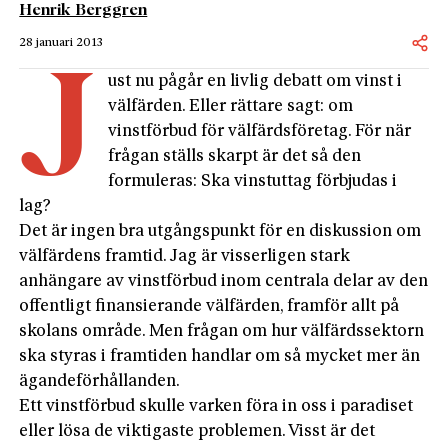
Henrik Berggren
28 januari 2013
J
ust nu pågår en livlig debatt om vinst i
välfärden. Eller rättare sagt: om
vinstförbud för välfärdsföretag. För när
frågan ställs skarpt är det så den
formuleras: Ska vinstuttag förbjudas i
lag?
Det är ingen bra utgångspunkt för en diskussion om
välfärdens framtid. Jag är visserligen stark
anhängare av vinstförbud inom centrala delar av den
offentligt finansierande välfärden, framför allt på
skolans område. Men frågan om hur välfärdssektorn
ska styras i framtiden handlar om så mycket mer än
ägandeförhållanden.
Ett vinstförbud skulle varken föra in oss i paradiset
eller lösa de viktigaste problemen. Visst är det