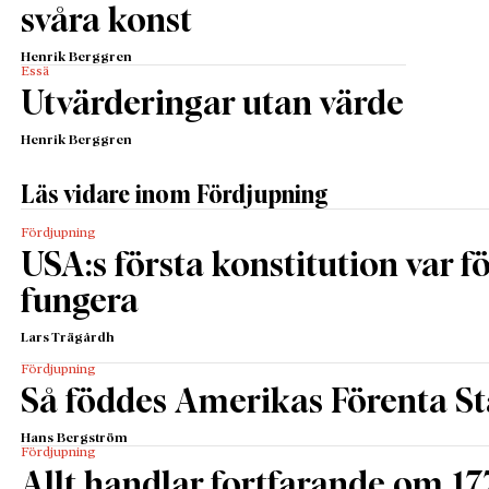
svåra konst
Henrik Berggren
Essä
Utvärderingar utan värde
Henrik Berggren
Läs vidare inom Fördjupning
Fördjupning
USA:s första konstitution var för
fungera
Lars Trägårdh
Fördjupning
Så föddes Amerikas Förenta St
Hans Bergström
Fördjupning
Allt handlar fortfarande om 17