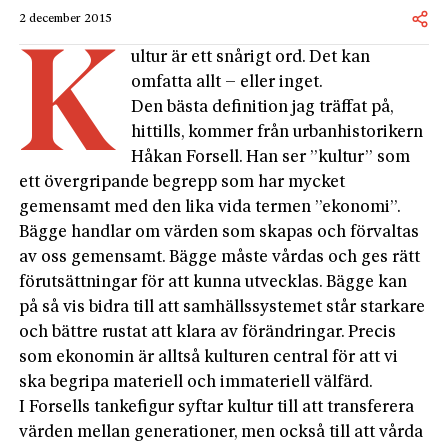
2 december 2015
K
ultur är ett snårigt ord. Det kan
omfatta allt – eller inget.
Den bästa definition jag träffat på,
hittills, kommer från urbanhistorikern
Håkan Forsell. Han ser ”kultur” som
ett övergripande begrepp som har mycket
gemensamt med den lika vida termen ”ekonomi”.
Bägge handlar om värden som skapas och förvaltas
av oss gemensamt. Bägge måste vårdas och ges rätt
förutsättningar för att kunna utvecklas. Bägge kan
på så vis bidra till att samhällssystemet står starkare
och bättre rustat att klara av förändringar. Precis
som ekonomin är alltså kulturen central för att vi
ska begripa materiell och immateriell välfärd.
I Forsells tankefigur syftar kultur till att transferera
värden mellan generationer, men också till att vårda