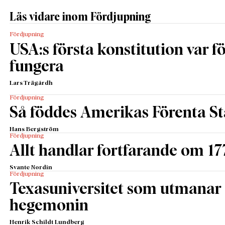
Läs vidare inom Fördjupning
Fördjupning
USA:s första konstitution var för
fungera
Lars Trägårdh
Fördjupning
Så föddes Amerikas Förenta St
Hans Bergström
Fördjupning
Allt handlar fortfarande om 17
Svante Nordin
Fördjupning
Texasuniversitet som utmanar 
hegemonin
Henrik Schildt Lundberg