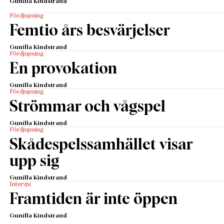
Gunilla Kindstrand
Fördjupning
Femtio års besvärjelser
Gunilla Kindstrand
Fördjupning
En provokation
Gunilla Kindstrand
Fördjupning
Strömmar och vågspel
Gunilla Kindstrand
Fördjupning
Skådespelssamhället visar
upp sig
Gunilla Kindstrand
Intervju
Framtiden är inte öppen
Gunilla Kindstrand