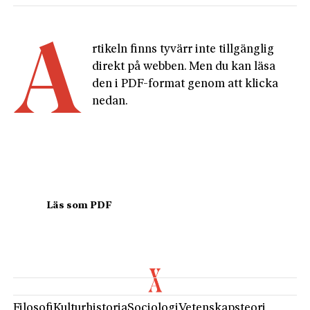
A
rtikeln finns tyvärr inte tillgänglig 
direkt på webben. Men du kan läsa 
den i PDF-format genom att klicka 
nedan.
				Läs som PDF				
Filosofi
Kulturhistoria
Sociologi
Vetenskapsteori