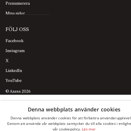
Prenumerera
Mina sidor
FÖLJ OSS
Facebook
Instagram
X
LinkedIn
YouTube
© Axess 2026
Denna webbplats använder cookies
Denna webbplats använder cookies för att förbättra användarupplevel
Genom att använda vår webbplats samtycker du till alla cookies i enligh
vår cookiepolicy.
Läs mer