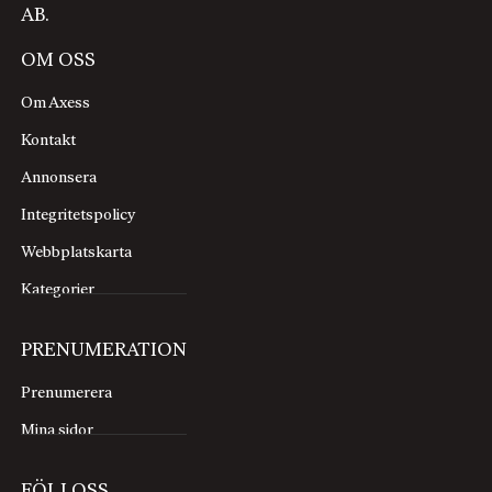
AB.
OM OSS
Om Axess
Kontakt
Annonsera
Integritetspolicy
Webbplatskarta
Kategorier
PRENUMERATION
Prenumerera
Mina sidor
FÖLJ OSS