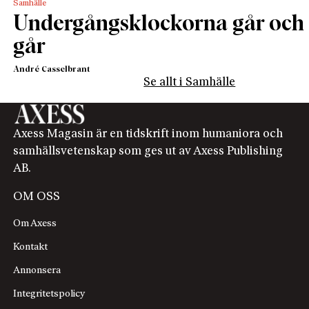
Samhälle
Undergångsklockorna går och
går
André Casselbrant
Se allt i Samhälle
Axess Magasin är en tidskrift inom humaniora och
samhällsvetenskap som ges ut av Axess Publishing
AB.
OM OSS
Om Axess
Kontakt
Annonsera
Integritetspolicy