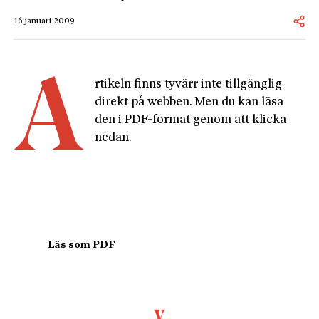
16 januari 2009
A
rtikeln finns tyvärr inte tillgänglig 
direkt på webben. Men du kan läsa 
den i PDF-format genom att klicka 
nedan.
				Läs som PDF				