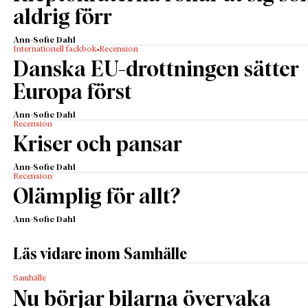
aldrig förr
Ann-Sofie Dahl
Internationell fackbok
Recension
Danska EU-drottningen sätter
Europa först
Ann-Sofie Dahl
Recension
Kriser och pansar
Ann-Sofie Dahl
Recension
Olämplig för allt?
Ann-Sofie Dahl
Läs vidare inom Samhälle
Samhälle
Nu börjar bilarna övervaka