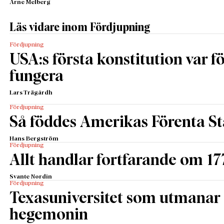
Arne Melberg
Läs vidare inom Fördjupning
Fördjupning
USA:s första konstitution var för
fungera
Lars Trägårdh
Fördjupning
Så föddes Amerikas Förenta St
Hans Bergström
Fördjupning
Allt handlar fortfarande om 17
Svante Nordin
Fördjupning
Texasuniversitet som utmanar 
hegemonin