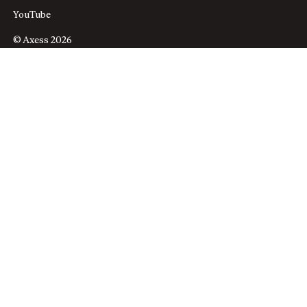
YouTube
© Axess 2026