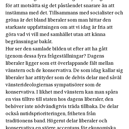
för att motsätta sig det påståendet snarare än att
instämma med det. Tillsammans med socialister och
gröna är det bland liberaler som man hittar den
starkaste uppfattningen om att vi idag är fria att
göra vad vi vill med samhället utan att känna
begränsningar bakåt.
Hur ser den samlade bilden ut efter att ha gått
igenom dessa fyra frågeställningar? Dagens
liberaler ligger som ett överlappande fält mellan
vänstern och de konservativa. De som idag kallar sig
liberaler har attityder som de delvis delar med såväl
vänsterideologiernas sympatisörer som de
konservativa. I likhet med vänstern kan man spåra
en viss tilltro till staten hos dagens liberaler, den
behöver inte nödvändigtvis träda tillbaka. De delar
också nutidsprioriteringen, friheten från
traditionens band. Högerut delar liberaler och
konservativa en större acceptans för ekonomiska