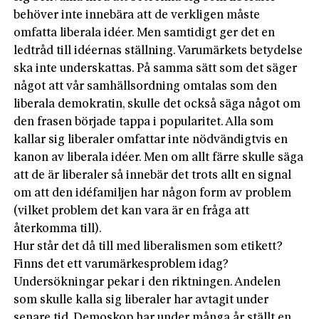
behöver inte innebära att de verkligen måste
omfatta liberala idéer. Men samtidigt ger det en
ledtråd till idéernas ställning. Varumärkets betydelse
ska inte underskattas. På samma sätt som det säger
något att vår samhällsordning omtalas som den
liberala demokratin, skulle det också säga något om
den frasen började tappa i popularitet. Alla som
kallar sig liberaler omfattar inte nödvändigtvis en
kanon av liberala idéer. Men om allt färre skulle säga
att de är liberaler så innebär det trots allt en signal
om att den idéfamiljen har någon form av problem
(vilket problem det kan vara är en fråga att
återkomma till).
Hur står det då till med liberalismen som etikett?
Finns det ett varumärkesproblem idag?
Undersökningar pekar i den riktningen. Andelen
som skulle kalla sig liberaler har avtagit under
senare tid. Demoskop har under många år ställt en