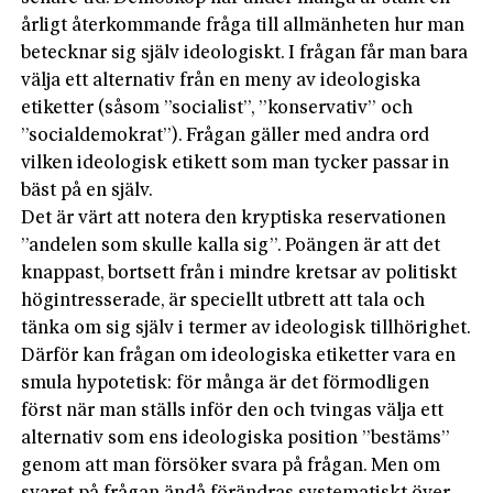
årligt återkommande fråga till allmänheten hur man
betecknar sig själv ideologiskt. I frågan får man bara
välja ett alternativ från en meny av ideologiska
etiketter (såsom ”socialist”, ”konservativ” och
”socialdemokrat”). Frågan gäller med andra ord
vilken ideologisk etikett som man tycker passar in
bäst på en själv.
Det är värt att notera den kryptiska reservationen
”andelen som skulle kalla sig”. Poängen är att det
knappast, bortsett från i mindre kretsar av politiskt
högintresserade, är speciellt utbrett att tala och
tänka om sig själv i termer av ideologisk tillhörighet.
Därför kan frågan om ideologiska etiketter vara en
smula hypotetisk: för många är det förmodligen
först när man ställs inför den och tvingas välja ett
alternativ som ens ideologiska position ”bestäms”
genom att man försöker svara på frågan. Men om