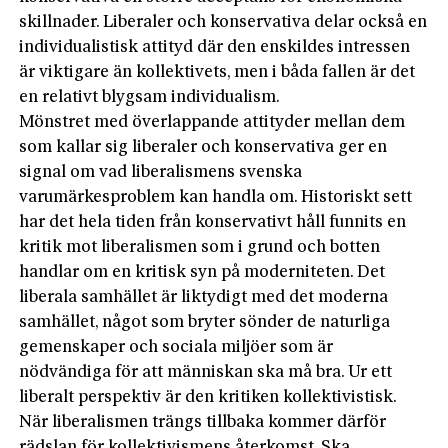
skillnader. Liberaler och konservativa delar också en
individualistisk attityd där den enskildes intressen
är viktigare än kollektivets, men i båda fallen är det
en relativt blygsam individualism.
Mönstret med överlappande attityder mellan dem
som kallar sig liberaler och konservativa ger en
signal om vad liberalismens svenska
varumärkesproblem kan handla om. Historiskt sett
har det hela tiden från konservativt håll funnits en
kritik mot liberalismen som i grund och botten
handlar om en kritisk syn på moderniteten. Det
liberala samhället är liktydigt med det moderna
samhället, något som bryter sönder de naturliga
gemenskaper och sociala miljöer som är
nödvändiga för att människan ska må bra. Ur ett
liberalt perspektiv är den kritiken kollektivistisk.
När liberalismen trängs tillbaka kommer därför
rädslan för kollektivismens återkomst. Ska