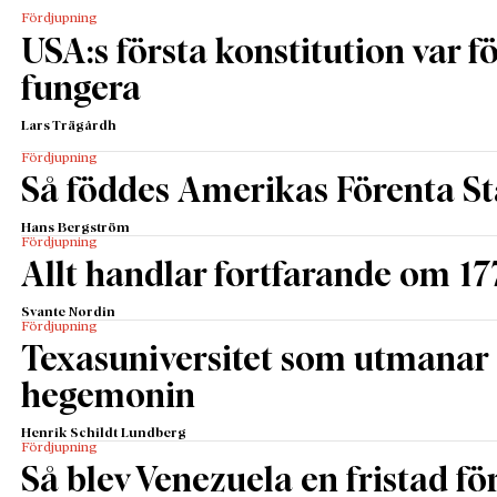
Fördjupning
USA:s första konstitution var för
fungera
Lars Trägårdh
Fördjupning
Så föddes Amerikas Förenta St
Hans Bergström
Fördjupning
Allt handlar fortfarande om 17
Svante Nordin
Fördjupning
Texasuniversitet som utmanar 
hegemonin
Henrik Schildt Lundberg
Fördjupning
Så blev Venezuela en fristad fö