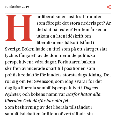
30 oktober 2019
H
ar liberalismen just firat triumfen
som föregår det stora nederlaget? Är
det slut på festen? För fem år sedan
utkom en liten idéskrift om
liberalismens hälsotillstånd i
Sverige. Boken hade en titel som på ett säreget sätt
lyckas fånga ett av de dominerande politiska
perspektiven i våra dagar. Författaren bakom
skriften avancerade snart till positionen som
politisk redaktör för landets största dagstidning. Det
rör sig om Per Svensson, som idag svarar för det
dagliga liberala samhällsperspektivet i
Dagens
Nyheter,
och bokens namn var
Därför hatar alla
liberaler. Och därför har alla fel
.
Som beskrivning av det liberala tillståndet i
samhällsdebatten är titeln oöverträffad i sin