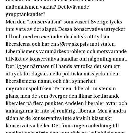
nationalismen vakna? Det kvävande
grupptänkandet?
Men den ”konservatism” som växer i Sverige tycks
inte vara av det slaget. Dessa konservativa uttrycker
till och med en
mer
individualistisk attityd än
liberalerna och har en
större
skepsis mot staten.
Liberalismens varumärkesproblem och motsvarande
tillväxt av konservativa handlar om någonting annat.
Det ligger närmare till hands att tolka det som ett
uttryck för dagsaktuella politiska misslyckanden i
liberalismens namn, och då i synnerhet
migrationspolitiken. Termen ”liberal” mister sin
glans, men de som överger den liknar fortfarande
liberaler på flera punkter. Andelen liberaler avtar och
anhängarna är inte så renlärigt liberala. Men å andra
sidan är de konservativa inte särskilt klassiskt
konservativa heller. Det finns ingen anledning till