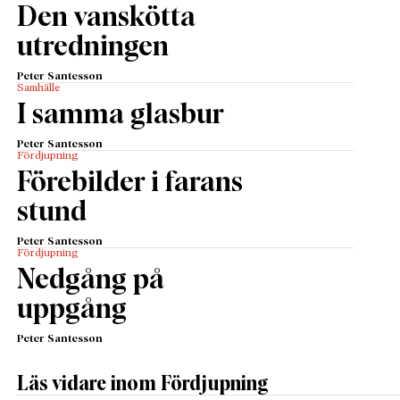
Den vanskötta
utredningen
Peter Santesson
Samhälle
I samma glasbur
Peter Santesson
Fördjupning
Förebilder i farans
stund
Peter Santesson
Fördjupning
Nedgång på
uppgång
Peter Santesson
Läs vidare inom Fördjupning