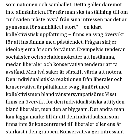
som nationen och samhället. Detta gäller däremot
inte allmänheten. För när man ska ta ställning till om
”individen måste avstå från sina intressen när det är
gynnsamt för samhället i stort” – en klart
kollektivistisk uppfattning – finns en svag övervikt
för att instämma med påståendet. Frågan skiljer
ideologierna åt som förväntat. Exempelvis tenderar
socialister och socialdemokrater att instämma,
medan liberaler och konservativa tenderar att ta
avstånd. Men två saker är särskilt värda att notera.
Den individualistiska reaktionen från liberaler och
konservativa är påfallande svag jämfört med
kollektivismen bland vänstersympatisörer. Visst
finns en övervikt för den individualistiska attityden
bland liberaler, men den är blygsam. Det andra man
kan lägga märke till är att den individualism som
finns inte är koncentrerad till liberaler eller ens är
starkast i den gruppen. Konservativa ger intressant