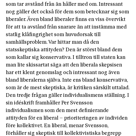
som tar avstånd från än håller med om. Intressant
nog gäller det också för dem som betecknar sig som
liberaler. Även bland liberaler finns en viss övervikt
för att ta avstånd från snarare än att instämma med
statlig klåfingrighet som huvudorsak till
samhällsproblem. Var hittar man då den
statsskeptiska attityden? Den är störst bland dem
som kallar sig konservativa. I tilltron till staten kan
man lite skissartat säga att den liberala skepsisen
har ett klent genomslag och intressant nog även
bland liberalerna själva. Inte ens bland konservativa,
som är de mest skeptiska, är kritiken särskilt uttalad.
Den tredje frågan gäller individualismens ställning. I
sin idéskrift framhåller Per Svensson
individualismen som den mest definierande
attityden för en liberal – prioriteringen av individen
före kollektivet. En liberal, menar Svensson,
förhåller sig skeptisk till kollektivistiska begrepp