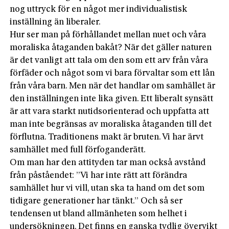
nog uttryck för en något mer individualistisk
inställning än liberaler.
Hur ser man på förhållandet mellan nuet och våra
moraliska åtaganden bakåt? När det gäller naturen
är det vanligt att tala om den som ett arv från våra
förfäder och något som vi bara förvaltar som ett lån
från våra barn. Men när det handlar om samhället är
den inställningen inte lika given. Ett liberalt synsätt
är att vara starkt nutidsorienterad och uppfatta att
man inte begränsas av moraliska åtaganden till det
förflutna. Traditionens makt är bruten. Vi har ärvt
samhället med full förfoganderätt.
Om man har den attityden tar man också avstånd
från påståendet: ”Vi har inte rätt att förändra
samhället hur vi vill, utan ska ta hand om det som
tidigare generationer har tänkt.” Och så ser
tendensen ut bland allmänheten som helhet i
undersökningen. Det finns en ganska tydlig övervikt