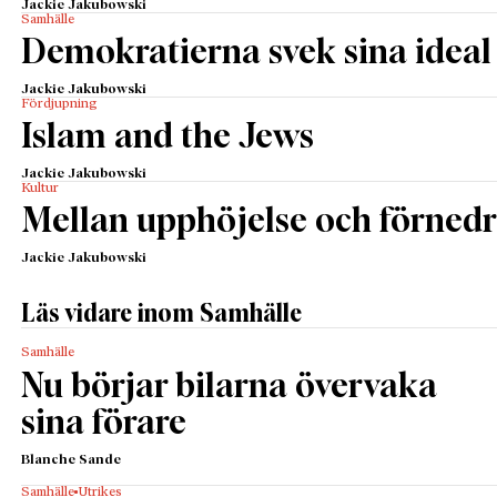
Jackie Jakubowski
Samhälle
Demokratierna svek sina ideal
Jackie Jakubowski
Fördjupning
Islam and the Jews
Jackie Jakubowski
Kultur
Mellan upphöjelse och förnedr
Jackie Jakubowski
Läs vidare inom Samhälle
Samhälle
Nu börjar bilarna övervaka
sina förare
Blanche Sande
Samhälle
Utrikes