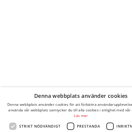
Denna webbplats använder cookies
Denna webbplats använder cookies för att förbättra användarupplevels
använda vår webbplats samtycker du till alla cookies i enlighet med vår 
Läs mer
STRIKT NÖDVÄNDIGT
PRESTANDA
INRIKT