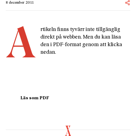
8 december 2011
A
rtikeln finns tyvärr inte tillgänglig 
direkt på webben. Men du kan läsa 
den i PDF-format genom att klicka 
nedan.
				Läs som PDF				