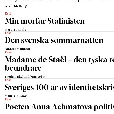
Axel Odelberg
Essä
Min morfar Stalinisten
Martin Jonols
Essä
Den svenska sommarnatten
Anders Mathlein
Essä
Madame de Staël – den tyska 
beundrare
Fredrik Ekelund/Marisol M.
Essä
Sveriges 100 år av identitetskri
Mauricio Rojas
Essä
Poeten Anna Achmatova politis