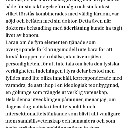
både för sin iakttagelseförmåga och sin fantasi,
vilket förstås kombinerades med väldig lärdom, var
nöjd och belåten med sin doktor. Detta även när
doktorns behandling med åderlåtning kunde ha tagit
livet av honom.
Läran om de fyra elementen tjänade som
övergripande förklaringsmodell inte bara för att
förstå kroppen och ohälsa, utan även själva
personligheten, för att inte tala om hela den fysiska
verkligheten. Indelningen i fyra delar bestod men
fylldes med lite olika innehåll, korresponderade med
varandra, de satt ihop i en ideologisk teoribyggnad,
en gökunge som trängde ut verklig vetenskap.
Hela denna utvecklingen påminner, menar jag, om
dagens dogmatiska identitetspolitik och
intersektionalitetstänkande som blivit allt vanligare
inom samhällsvetenskap och humaniora och som