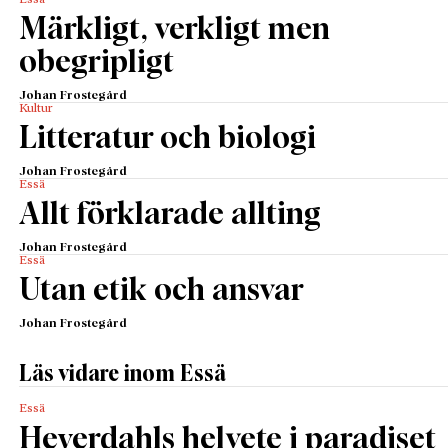
Essä
Märkligt, verkligt men
obegripligt
Johan Frostegård
Kultur
Litteratur och biologi
Johan Frostegård
Essä
Allt förklarade allting
Johan Frostegård
Essä
Utan etik och ansvar
Johan Frostegård
Läs vidare inom Essä
Essä
Heyerdahls helvete i paradiset