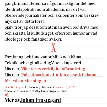
gängkriminaliteten, så något märkligt är det med
identitetspolitik inom akademin, när det var
oberoende journalister och skribenter som beskrev
mycket av detta först.
Själv tror jag dessutom att man även bör driva med
och skratta åt kulturkriget, eftersom humor är vad
ideologer och fanatiker avskyr.
Forskning och innovation
Miljö och klimat
Teknik och digitalisering
Vetenskapsteori
Läs mer:
Vänsterns verklighetsförankring
Läs mer:
Palestinas konstitution en spik i kistan
för tvåstatslösningen
Från tidningen:
Artikeln är publicerad i
nummer 8, 2023
.
Publicerad:
Uppdaterad:
5 november 2023
16 januari 2026
Mer av
Johan Frostegård