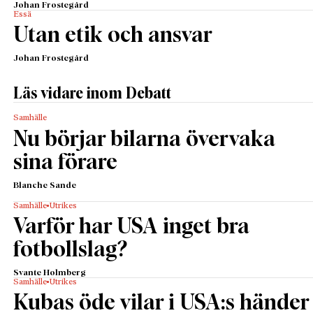
Johan Frostegård
Essä
Utan etik och ansvar
Johan Frostegård
Läs vidare inom Debatt
Samhälle
Nu börjar bilarna övervaka
sina förare
Blanche Sande
Samhälle
Utrikes
Varför har USA inget bra
fotbollslag?
Svante Holmberg
Samhälle
Utrikes
Kubas öde vilar i USA:s händer