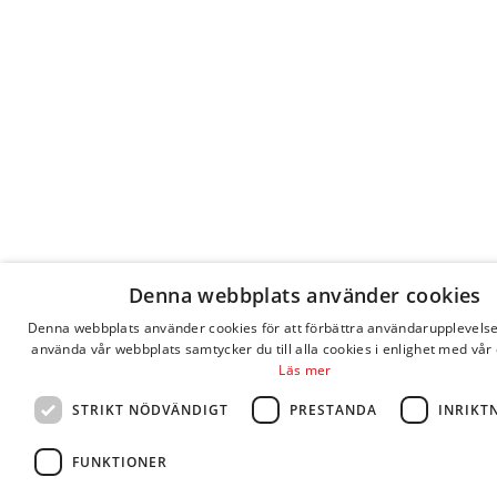
Denna webbplats använder cookies
Denna webbplats använder cookies för att förbättra användarupplevels
använda vår webbplats samtycker du till alla cookies i enlighet med vår 
Läs mer
STRIKT NÖDVÄNDIGT
PRESTANDA
INRIKT
FUNKTIONER