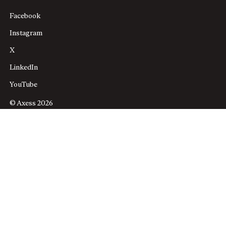
Facebook
Instagram
X
LinkedIn
YouTube
© Axess 2026