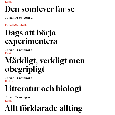
Essä
Den somlever får se
Johan Frostegård
Debatt
Samhälle
Dags att börja
experimentera
Johan Frostegård
Essä
Märkligt, verkligt men
obegripligt
Johan Frostegård
Kultur
Litteratur och biologi
Johan Frostegård
Essä
Allt förklarade allting