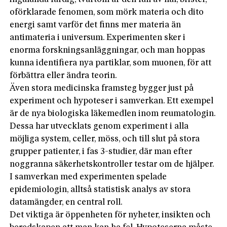
oförklarade fenomen, som mörk materia och dito
energi samt varför det finns mer materia än
antimateria i universum. Experimenten sker i
enorma forskningsanläggningar, och man hoppas
kunna identifiera nya partiklar, som muonen, för att
förbättra eller ändra teorin.
Även stora medicinska framsteg bygger just på
experiment och hypoteser i samverkan. Ett exempel
är de nya biologiska läkemedlen inom reumatologin.
Dessa har utvecklats genom experiment i alla
möjliga system, celler, möss, och till slut på stora
grupper patienter, i fas 3-studier, där man efter
noggranna säkerhetskontroller testar om de hjälper.
I samverkan med experimenten spelade
epidemiologin, alltså statistisk analys av stora
datamängder, en central roll.
Det viktiga är öppenheten för nyheter, insikten och