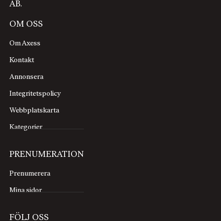
AB.
OM OSS
Om Axess
Kontakt
Annonsera
Integritetspolicy
Webbplatskarta
Kategorier
PRENUMERATION
Prenumerera
Mina sidor
FÖLJ OSS