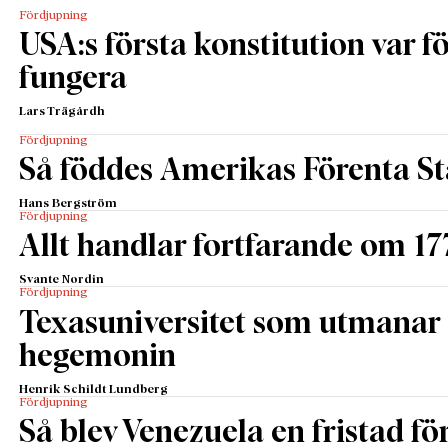
Fördjupning
USA:s första konstitution var för
fungera
Lars Trägårdh
Fördjupning
Så föddes Amerikas Förenta St
Hans Bergström
Fördjupning
Allt handlar fortfarande om 17
Svante Nordin
Fördjupning
Texasuniversitet som utmanar 
hegemonin
Henrik Schildt Lundberg
Fördjupning
Så blev Venezuela en fristad fö