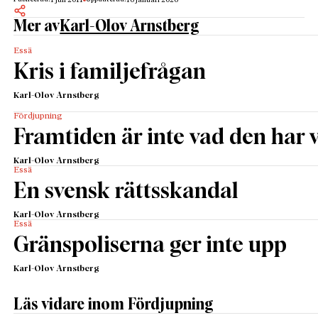
1 juli 2011
16 januari 2026
Mer av
Karl-Olov Arnstberg
Essä
Kris i familjefrågan
Karl-Olov Arnstberg
Fördjupning
Framtiden är inte vad den har v
Karl-Olov Arnstberg
Essä
En svensk rättsskandal
Karl-Olov Arnstberg
Essä
Gränspoliserna ger inte upp
Karl-Olov Arnstberg
Läs vidare inom Fördjupning