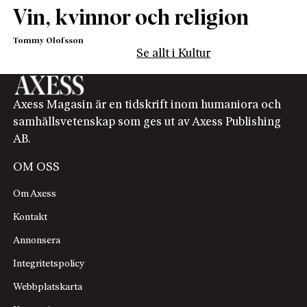
Vin, kvinnor och religion
Tommy Olofsson
Se allt i Kultur
Axess Magasin är en tidskrift inom humaniora och
samhällsvetenskap som ges ut av Axess Publishing
AB.
OM OSS
Om Axess
Kontakt
Annonsera
Integritetspolicy
Webbplatskarta