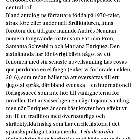
Córdoba, en utveckling där novellen spelade en
central roll.
Bland antologins författare födda på 1970-talet,
strax före eller under militärdiktaturen, finns
förutom den tidigare nämnde Andrés Neuman
numera tongivande röster som Patricio Pron,
Samanta Schweblin och Mariana Enriquez. Den
sistnämnda har för övrigt blivit något av ett
fenomen med sin senaste novellsamling Las cosas
que perdimos en el fuego (Saker vi förlorade i elden,
2016), som redan håller på att översättas till ett
tjugotal språk, däribland svenska – en internationell
förlagssuccé som inte hör till vanligheterna för
noveller. Det är visserligen en något ojämn samling,
men när Enriquez är som bäst knyter hon effektivt
an till en tradition med övernaturliga och
skräckfyllda inslag som har en rik historia i det
spanskspråkiga Latinamerika. T
ela de araña